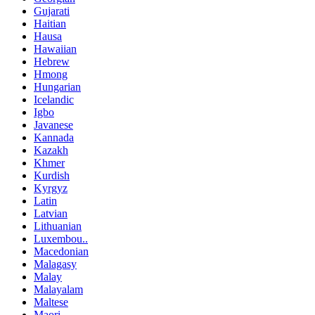
Gujarati
Haitian
Hausa
Hawaiian
Hebrew
Hmong
Hungarian
Icelandic
Igbo
Javanese
Kannada
Kazakh
Khmer
Kurdish
Kyrgyz
Latin
Latvian
Lithuanian
Luxembou..
Macedonian
Malagasy
Malay
Malayalam
Maltese
Maori