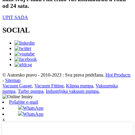
od 24 sata.
UPIT SADA
SOCIAL
© Autorsko pravo - 2010-2023 : Sva prava pridržana.
Hot Products
-
Sitemap
Vacuum Gauge
,
Vacuum Fitting
,
Klipna pumpa
,
Vakuumska
pumpa
,
Turbo pumpa
,
Industrijska vakuum pumpa
,
Pošaljite e-mail
WhatsApp
WhatsApp
x