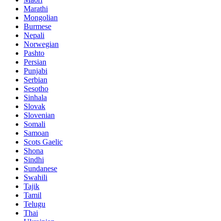
Marathi
Mongolian
Burmese
Nepali
Norwegian
Pashto
Persian
Punjabi
Serbian
Sesotho
Sinhala
Slovak
Slovenian
Somali
Samoan
Scots Gaelic
Shona
Sindhi
Sundanese
Swahili
Tajik
Tamil
Telugu
Thai