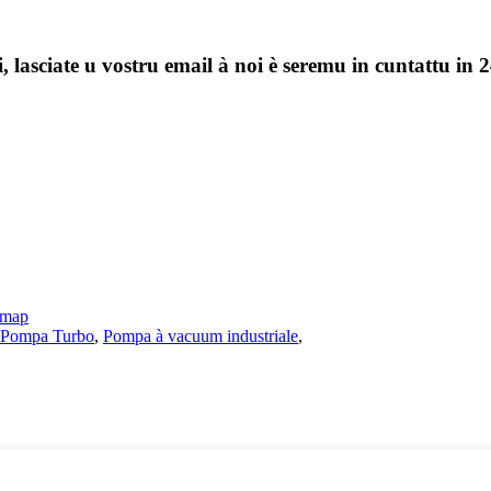
, lasciate u vostru email à noi è seremu in cuntattu in 2
emap
Pompa Turbo
,
Pompa à vacuum industriale
,