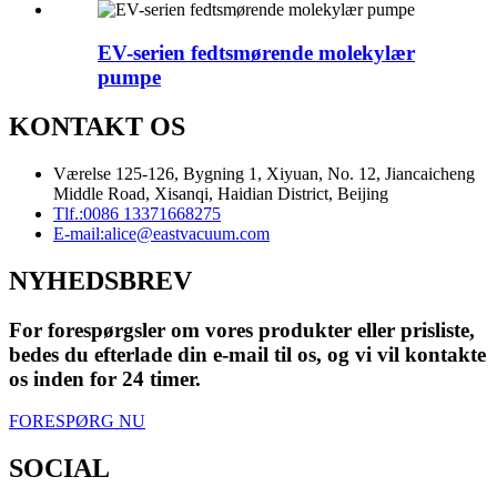
EV-serien fedtsmørende molekylær
pumpe
KONTAKT OS
Værelse 125-126, Bygning 1, Xiyuan, No. 12, Jiancaicheng
Middle Road, Xisanqi, Haidian District, Beijing
Tlf.:
0086 13371668275
E-mail:
alice@eastvacuum.com
NYHEDSBREV
For forespørgsler om vores produkter eller prisliste,
bedes du efterlade din e-mail til os, og vi vil kontakte
os inden for 24 timer.
FORESPØRG NU
SOCIAL