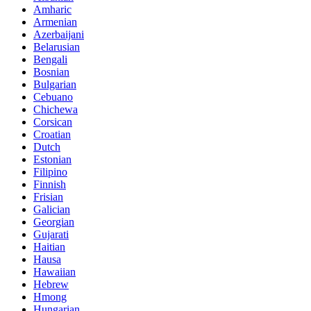
Amharic
Armenian
Azerbaijani
Belarusian
Bengali
Bosnian
Bulgarian
Cebuano
Chichewa
Corsican
Croatian
Dutch
Estonian
Filipino
Finnish
Frisian
Galician
Georgian
Gujarati
Haitian
Hausa
Hawaiian
Hebrew
Hmong
Hungarian