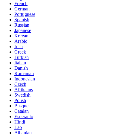
French
German
Portuguese
Spanish
Russian
Japanese
Korean
Arabic
Irish
Greek
Turkish
Italian
Danish
Romanian
Indonesian
Czech
Afrikaans
Swedish
Polish
Basque
Catalan
Esperanto
Hindi
Lao
Albanian