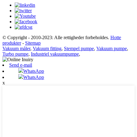
© Copyright - 2010-2023: Alle rettigheder forbeholdes.
Hotte
produkter
-
Sitemap
Vakuum måler
,
Vakuum fitting
,
Stempel pumpe
,
Vakuum pumpe
,
Turbo pumpe
,
Industriel vakuumpumpe
,
Send e-mail
WhatsApp
WhatsApp
x