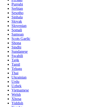
Punjabi
Serbian
Sesotho
Sinhala
Slovak
Slovenian
Somali
Samoan
Scots Gaelic
Shona
Sindhi
Sundanese
Swahili
Tajik
Tamil
Telugu
Thai
Ukrainian
Urdu
Uzbek
Vietnamese
Welsh
Xhosa
Yiddish