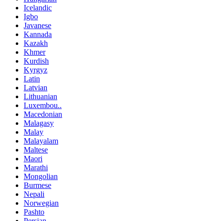
Icelandic
Igbo
Javanese
Kannada
Kazakh
Khmer
Kurdish
Kyrgyz
Latin
Latvian
Lithuanian
Luxembou..
Macedonian
Malagasy
Malay
Malayalam
Maltese
Maori
Marathi
Mongolian
Burmese
Nepali
Norwegian
Pashto
Persian