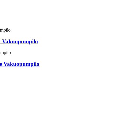
ta Vakuopumpilo
ne Vakuopumpilo