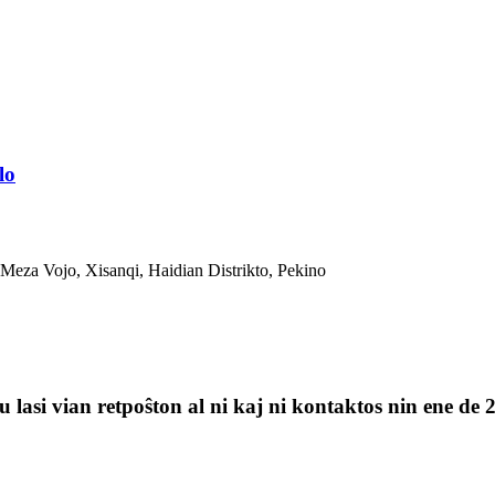
lo
Meza Vojo, Xisanqi, Haidian Distrikto, Pekino
 lasi vian retpoŝton al ni kaj ni kontaktos nin ene de 