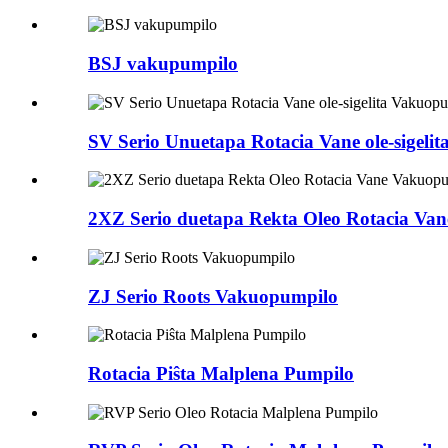
BSJ vakupumpilo
SV Serio Unuetapa Rotacia Vane ole-sigeli
2XZ Serio duetapa Rekta Oleo Rotacia Va
ZJ Serio Roots Vakuopumpilo
Rotacia Piŝta Malplena Pumpilo