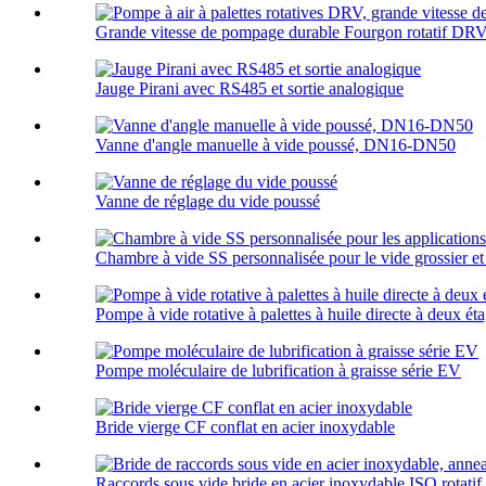
Grande vitesse de pompage durable Fourgon rotatif DRV à
Jauge Pirani avec RS485 et sortie analogique
Vanne d'angle manuelle à vide poussé, DN16-DN50
Vanne de réglage du vide poussé
Chambre à vide SS personnalisée pour le vide grossier et 
Pompe à vide rotative à palettes à huile directe à deux é
Pompe moléculaire de lubrification à graisse série EV
Bride vierge CF conflat en acier inoxydable
Raccords sous vide bride en acier inoxydable ISO rotatif.