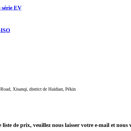
e série EV
-ISO
Road, Xisanqi, district de Haidian, Pékin
ste de prix, veuillez nous laisser votre e-mail et nous 