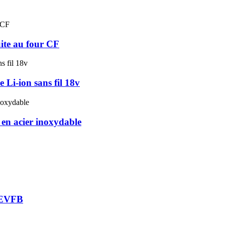
uite au four CF
 Li-ion sans fil 18v
 en acier inoxydable
e EVFB