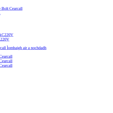
.
AC220V