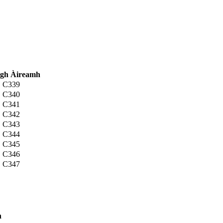
gh Àireamh
C339
C340
C341
C342
C343
C344
C345
C346
C347
h