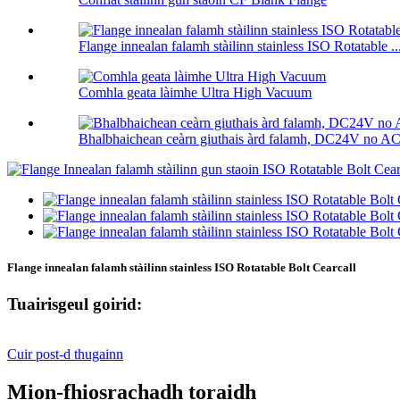
Flange innealan falamh stàilinn stainless ISO Rotatable ..
Comhla geata làimhe Ultra High Vacuum
Bhalbhaichean ceàrn giuthais àrd falamh, DC24V no 
Flange innealan falamh stàilinn stainless ISO Rotatable Bolt Cearcall
Tuairisgeul goirid:
Cuir post-d thugainn
Mion-fhiosrachadh toraidh