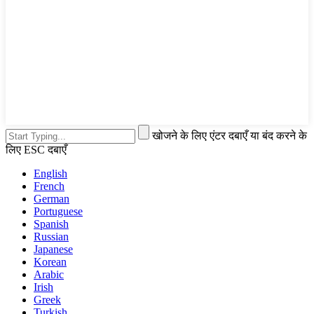
खोजने के लिए एंटर दबाएँ या बंद करने के
लिए ESC दबाएँ
English
French
German
Portuguese
Spanish
Russian
Japanese
Korean
Arabic
Irish
Greek
Turkish