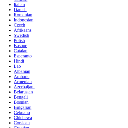
Italian
Danish
Romanian
Indonesian
Czech
Afrikaans
Swedish
Polish
Basque
Catalan
Esperanto
Hindi
Lao
Albanian
Amharic
Armenian
Azerbaijani
Belarusian
Bengali
Bosnian
Bulgarian
Cebuano
Chichewa
Corsican
Croatian