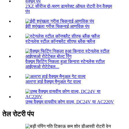
2XZ सीरीज दो-चरण डायरेक्ट ऑयल रोटरी वेन वैक्यूम
पंप
ईवी श्रृंखला ग्रीस चिकनाई आणविक पंप
स्टेनलेस स्टील कॉनफ्लैट सीएफ ब्लैंक फ्लैंज
वैक्यूम फिटिंग निकला हुआ किनारा स्टेनलेस स्टील
आईएसओ रोटेटेबल...
अल्ट्रा हाई वैक्यूम मैनुअल गेट वाल्व
उच्च वैक्यूम वायवीय कोण वाल्व, DC24V या AC220V
तेल रोटरी पंप