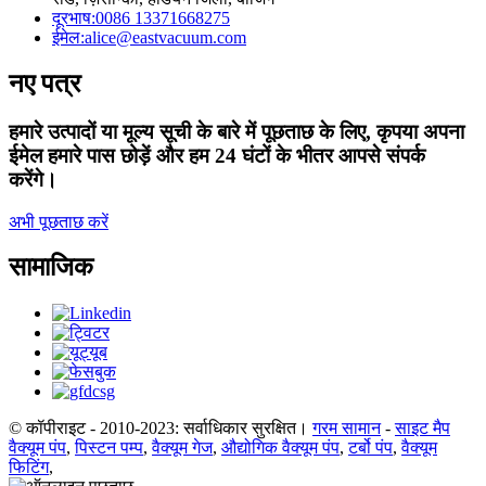
दूरभाष:
0086 13371668275
ईमेल:
alice@eastvacuum.com
नए पत्र
हमारे उत्पादों या मूल्य सूची के बारे में पूछताछ के लिए, कृपया अपना
ईमेल हमारे पास छोड़ें और हम 24 घंटों के भीतर आपसे संपर्क
करेंगे।
अभी पूछताछ करें
सामाजिक
© कॉपीराइट - 2010-2023: सर्वाधिकार सुरक्षित।
गरम सामान
-
साइट मैप
वैक्यूम पंप
,
पिस्टन पम्प
,
वैक्यूम गेज
,
औद्योगिक वैक्यूम पंप
,
टर्बो पंप
,
वैक्यूम
फिटिंग
,