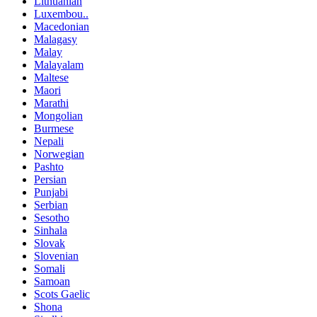
Lithuanian
Luxembou..
Macedonian
Malagasy
Malay
Malayalam
Maltese
Maori
Marathi
Mongolian
Burmese
Nepali
Norwegian
Pashto
Persian
Punjabi
Serbian
Sesotho
Sinhala
Slovak
Slovenian
Somali
Samoan
Scots Gaelic
Shona