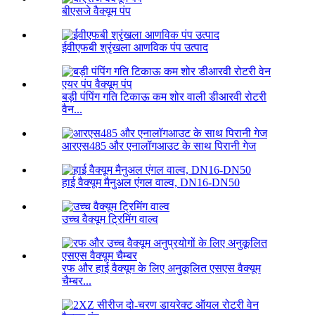
बीएसजे वैक्यूम पंप
ईवीएफबी श्रृंखला आणविक पंप उत्पाद
बड़ी पंपिंग गति टिकाऊ कम शोर वाली डीआरवी रोटरी
वैन...
आरएस485 और एनालॉगआउट के साथ पिरानी गेज
हाई वैक्यूम मैनुअल एंगल वाल्व, DN16-DN50
उच्च वैक्यूम ट्रिमिंग वाल्व
रफ और हाई वैक्यूम के लिए अनुकूलित एसएस वैक्यूम
चैम्बर...