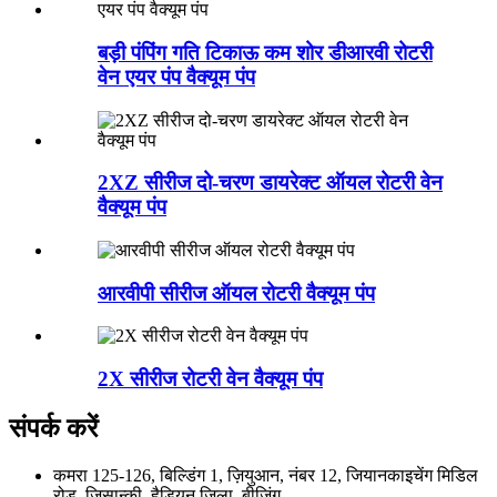
बड़ी पंपिंग गति टिकाऊ कम शोर डीआरवी रोटरी
वेन एयर पंप वैक्यूम पंप
2XZ सीरीज दो-चरण डायरेक्ट ऑयल रोटरी वेन
वैक्यूम पंप
आरवीपी सीरीज ऑयल रोटरी वैक्यूम पंप
2X सीरीज रोटरी वेन वैक्यूम पंप
संपर्क करें
कमरा 125-126, बिल्डिंग 1, ज़ियुआन, नंबर 12, जियानकाइचेंग मिडिल
रोड, ज़िसान्की, हैडियन जिला, बीजिंग