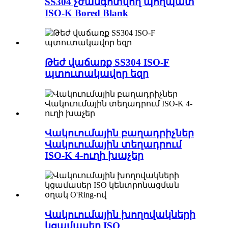
SS304 չժանգոտվող պողպատ
ISO-K Bored Blank
Թեժ վաճառք SS304 ISO-F
պտուտակավոր եզր
Վակուումային բաղադրիչներ
Վակուումային տեղադրում
ISO-K 4-ուղի խաչեր
Վակուումային խողովակների
կցամասեր ISO