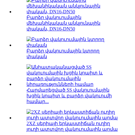
Բարձր վակուումային
մեխանիկական անկյունային
փական, DN16-DN50
Բարձր վակուումային կտրող
փական
Հարմարեցված SS վակուումային
խցիկ կոպիտ և բարձր վակուումի
համար...
2XZ սերիայի երկաստիճան ուղիղ
յուղի պտտվող վակուումային պոմպ