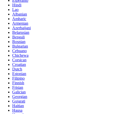
Esperanto
Hindi
Lao
Albanian
Amharic
Armenian
Azerbaijani
Belarusian
Bengali
Bosnian
Bulgarian
Cebuano
Chichewa
Corsican
Croatian
Dutch
Estonian
Filipino
Finnish
Frisian
Galician
Georgian
Gujarati
Haitian
Hausa