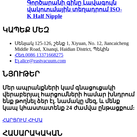
Գործարանի գինը Լավագույն
վակուումային տեղադրում ISO-
K Half Nipple
ԿԱՊԵՔ ՄԵԶ
Սենյակ 125-126, շենք 1, Xiyuan, No. 12, Jiancaicheng
Middle Road, Xisanqi, Haidian District, Պեկին
Հեռ.
0086 13371668275
Էլ.
alice@eastvacuum.com
ՆՅՈՒԹԵՐ
Մեր ապրանքների կամ գնացուցակի
վերաբերյալ հարցումների համար խնդրում
ենք թողնել ձեր էլ. նամակը մեզ, և մենք
կապ կհաստատենք 24 ժամվա ընթացքում:
ՀԱՐՑՈՒՄ ՀԻՄԱ
ՀԱՍԱՐԱԿԱԿԱՆ