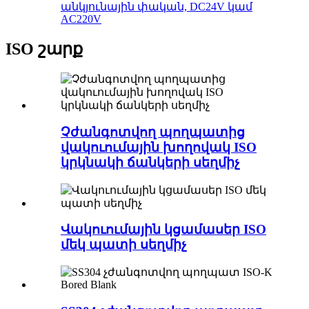
անկյունային փական, DC24V կամ
AC220V
ISO շարք
Չժանգոտվող պողպատից
վակուումային խողովակ ISO
կրկնակի ճանկերի սեղմիչ
Վակուումային կցամասեր ISO
մեկ պատի սեղմիչ