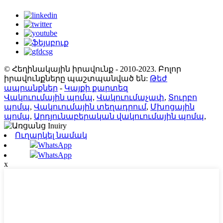
© Հեղինակային իրավունք - 2010-2023. Բոլոր
իրավունքները պաշտպանված են:
Թեժ
ապրանքներ
-
Կայքի քարտեզ
Վակուումային պոմպ
,
Վակուումաչափ
,
Տուրբո
պոմպ
,
Վակուումային տեղադրում
,
Մխոցային
պոմպ
,
Արդյունաբերական վակուումային պոմպ
,
Ուղարկել նամակ
WhatsApp
WhatsApp
x