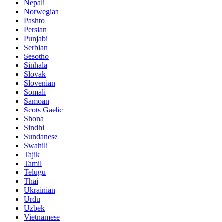
Nepali
Norwegian
Pashto
Persian
Punjabi
Serbian
Sesotho
Sinhala
Slovak
Slovenian
Somali
Samoan
Scots Gaelic
Shona
Sindhi
Sundanese
Swahili
Tajik
Tamil
Telugu
Thai
Ukrainian
Urdu
Uzbek
Vietnamese