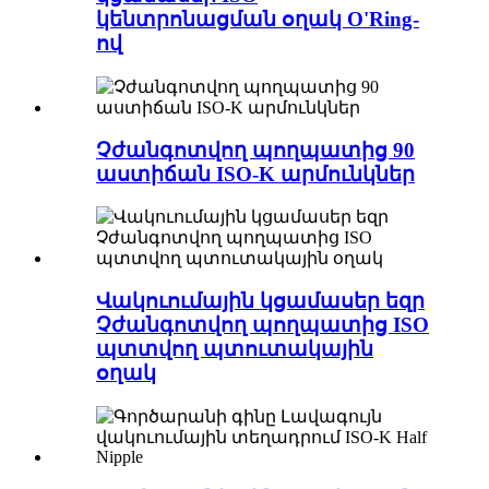
կենտրոնացման օղակ O'Ring-
ով
Չժանգոտվող պողպատից 90
աստիճան ISO-K արմունկներ
Վակուումային կցամասեր եզր
Չժանգոտվող պողպատից ISO
պտտվող պտուտակային
օղակ