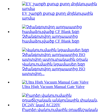
EV շարքի քսուք քսող մոլեկուլային
պոմպ
Չժանգոտվող պողպատից
համաձուլվածք CF Blank եզր
Վակուումային կցամասեր եզր
Չժանգոտվող պողպատից ISO
պտտվող...
Ultra High Vacuum Manual Gate Valve
Բարձր վակուումային օդաճնշական