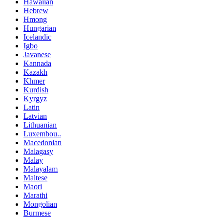
Hawaiian
Hebrew
Hmong
Hungarian
Icelandic
Igbo
Javanese
Kannada
Kazakh
Khmer
Kurdish
Kyrgyz
Latin
Latvian
Lithuanian
Luxembou..
Macedonian
Malagasy
Malay
Malayalam
Maltese
Maori
Marathi
Mongolian
Burmese