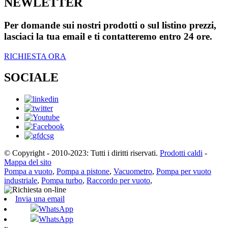
NEWLETTER
Per domande sui nostri prodotti o sul listino prezzi,
lasciaci la tua email e ti contatteremo entro 24 ore.
RICHIESTA ORA
SOCIALE
© Copyright - 2010-2023: Tutti i diritti riservati.
Prodotti caldi
-
Mappa del sito
Pompa a vuoto
,
Pompa a pistone
,
Vacuometro
,
Pompa per vuoto
industriale
,
Pompa turbo
,
Raccordo per vuoto
,
Invia una email
WhatsApp
WhatsApp