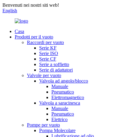
Benvenuti nei nostri siti web!
English
Casa
Prodotti per il vuoto
Raccordi per vuoto
Serie KF
Serie ISO
Serie CF
Serie a soffietto
Serie di adattatori
Valvole per vuoto
Valvola ad angolo/blocco
Manuale
Pneumatico
Elettromagnetico
Valvola a saracinesca
Manuale
Pneumatico
Elettrico
Pompe per vuoto
Pompa Molecolare
Lubrificazione ad olio