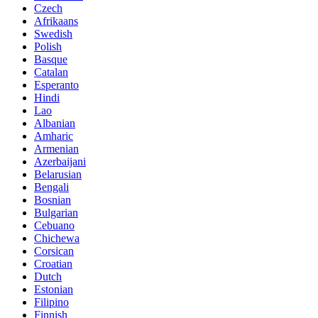
Czech
Afrikaans
Swedish
Polish
Basque
Catalan
Esperanto
Hindi
Lao
Albanian
Amharic
Armenian
Azerbaijani
Belarusian
Bengali
Bosnian
Bulgarian
Cebuano
Chichewa
Corsican
Croatian
Dutch
Estonian
Filipino
Finnish