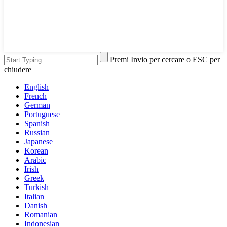
Premi Invio per cercare o ESC per
chiudere
English
French
German
Portuguese
Spanish
Russian
Japanese
Korean
Arabic
Irish
Greek
Turkish
Italian
Danish
Romanian
Indonesian