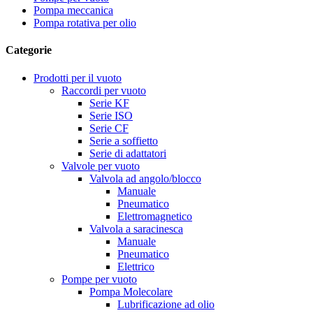
Pompa meccanica
Pompa rotativa per olio
Categorie
Prodotti per il vuoto
Raccordi per vuoto
Serie KF
Serie ISO
Serie CF
Serie a soffietto
Serie di adattatori
Valvole per vuoto
Valvola ad angolo/blocco
Manuale
Pneumatico
Elettromagnetico
Valvola a saracinesca
Manuale
Pneumatico
Elettrico
Pompe per vuoto
Pompa Molecolare
Lubrificazione ad olio