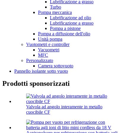
Lubrificazione a grasso
Turbo
Pompa meccanica
Lubrificazione ad olio
Lubrificazione a grasso
Pompa a pistone
Pompa a diffusione dell'olio
Unità pompa
Vuotometri e controller
Vacuometri
MFC
Personalizzato
Camera sottovuoto
Pannello isolante sotto vuoto
Prodotti sponsorizzati
Valvola ad angolo interamente in metallo
cuocibile CF
Aspirapolvere per refrigerazione con batteria agli