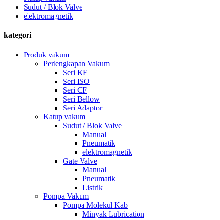
Sudut / Blok Valve
elektromagnetik
kategori
Produk vakum
Perlengkapan Vakum
Seri KF
Seri ISO
Seri CF
Seri Bellow
Seri Adaptor
Katup vakum
Sudut / Blok Valve
Manual
Pneumatik
elektromagnetik
Gate Valve
Manual
Pneumatik
Listrik
Pompa Vakum
Pompa Molekul Kab
Minyak Lubrication