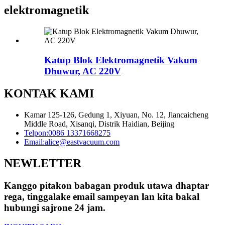
elektromagnetik
Katup Blok Elektromagnetik Vakum
Dhuwur, AC 220V
KONTAK KAMI
Kamar 125-126, Gedung 1, Xiyuan, No. 12, Jiancaicheng
Middle Road, Xisanqi, Distrik Haidian, Beijing
Telpon:
0086 13371668275
Email:
alice@eastvacuum.com
NEWLETTER
Kanggo pitakon babagan produk utawa dhaptar
rega, tinggalake email sampeyan lan kita bakal
hubungi sajrone 24 jam.