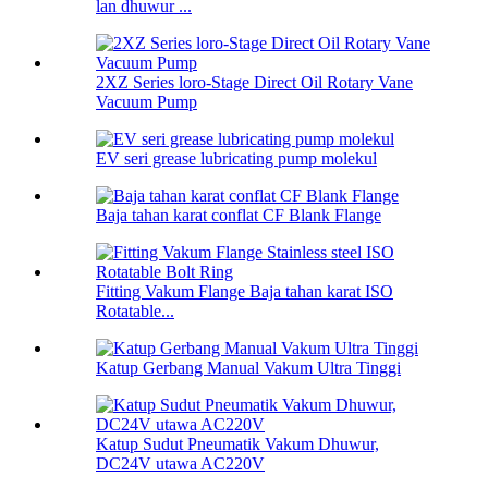
lan dhuwur ...
2XZ Series loro-Stage Direct Oil Rotary Vane
Vacuum Pump
EV seri grease lubricating pump molekul
Baja tahan karat conflat CF Blank Flange
Fitting Vakum Flange Baja tahan karat ISO
Rotatable...
Katup Gerbang Manual Vakum Ultra Tinggi
Katup Sudut Pneumatik Vakum Dhuwur,
DC24V utawa AC220V