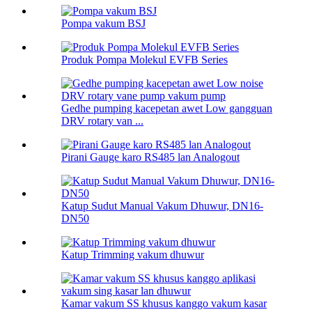
Pompa vakum BSJ
Produk Pompa Molekul EVFB Series
Gedhe pumping kacepetan awet Low gangguan
DRV rotary van ...
Pirani Gauge karo RS485 lan Analogout
Katup Sudut Manual Vakum Dhuwur, DN16-
DN50
Katup Trimming vakum dhuwur
Kamar vakum SS khusus kanggo vakum kasar