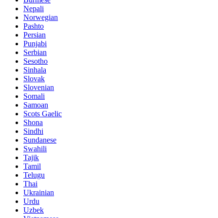
Nepali
Norwegian
Pashto
Persian
Punjabi
Serbian
Sesotho
Sinhala
Slovak
Slovenian
Somali
Samoan
Scots Gaelic
Shona
Sindhi
Sundanese
Swahili
Tajik
Tamil
Telugu
Thai
Ukrainian
Urdu
Uzbek