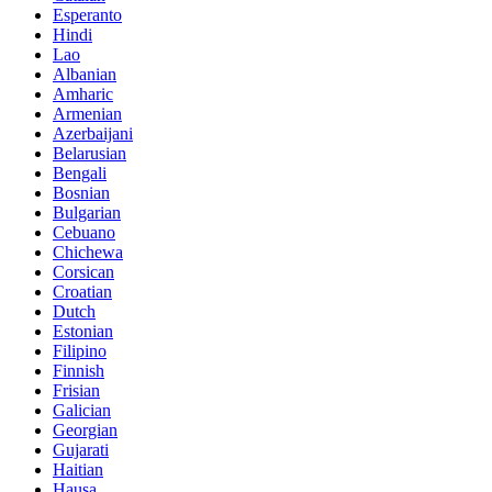
Esperanto
Hindi
Lao
Albanian
Amharic
Armenian
Azerbaijani
Belarusian
Bengali
Bosnian
Bulgarian
Cebuano
Chichewa
Corsican
Croatian
Dutch
Estonian
Filipino
Finnish
Frisian
Galician
Georgian
Gujarati
Haitian
Hausa