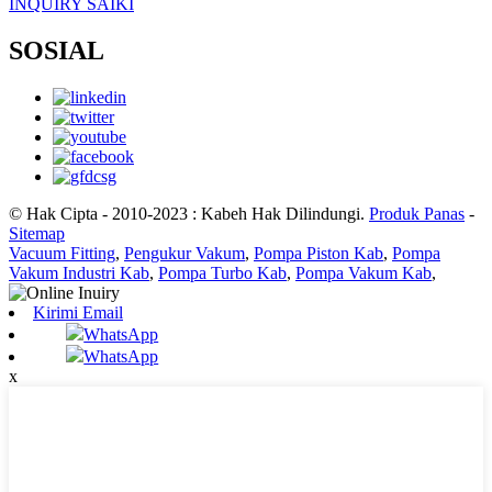
INQUIRY SAIKI
SOSIAL
© Hak Cipta - 2010-2023 : Kabeh Hak Dilindungi.
Produk Panas
-
Sitemap
Vacuum Fitting
,
Pengukur Vakum
,
Pompa Piston Kab
,
Pompa
Vakum Industri Kab
,
Pompa Turbo Kab
,
Pompa Vakum Kab
,
Kirimi Email
WhatsApp
WhatsApp
x