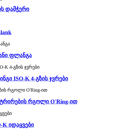
ის დამჭერი
lank
იანი ფლანგა
ინგი ISO-K 4-გზის ჯვრები
ნტრირების რგოლი O'Ring-ით
-K იდაყვები