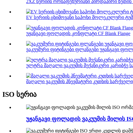
2XZ სერიის ორსაფეხურიანი პირდაპირი ზეთის 
EV სერიის ცხიმოვანი საპოხი მოლეკულური ტუ
უჟანგავი ფოლადის კონფლატი CF Blank Flange
ვაკუუმური ფიტინგები ფლანგები უჟანგავი ფოლა
ულტრა მაღალი ვაკუუმის მექანიკური კარიბჭე 
მაღალი ვაკუუმის პნევმატური კუთხის სარქველი
ISO სერია
უჟანგავი ფოლადის ვაკუუმის მილის IS