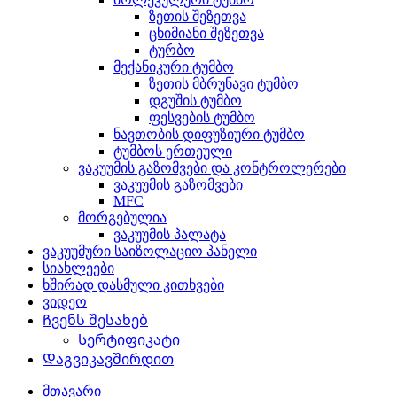
ზეთის შეზეთვა
ცხიმიანი შეზეთვა
ტურბო
მექანიკური ტუმბო
ზეთის მბრუნავი ტუმბო
დგუშის ტუმბო
ფესვების ტუმბო
ნავთობის დიფუზიური ტუმბო
ტუმბოს ერთეული
ვაკუუმის გაზომვები და კონტროლერები
ვაკუუმის გაზომვები
MFC
მორგებულია
ვაკუუმის პალატა
ვაკუუმური საიზოლაციო პანელი
სიახლეები
ხშირად დასმული კითხვები
ვიდეო
Ჩვენს შესახებ
Სერტიფიკატი
Დაგვიკავშირდით
მთავარი