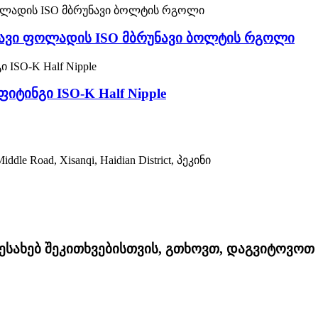
ნგავი ფოლადის ISO მბრუნავი ბოლტის რგოლი
იტინგი ISO-K Half Nipple
ddle Road, Xisanqi, Haidian District, პეკინი
შესახებ შეკითხვებისთვის, გთხოვთ, დაგვიტოვო