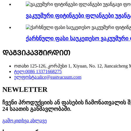
ვაკუუმური ფიტინგები ფლანგები უჟა
ქარხნული ფასი საუკეთესო ვაკუუმური ფ
ᲓᲐᲒᲕᲘᲙᲐᲕᲨᲘᲠᲓᲘᲗ
ოთახი 125-126, კორპუსი 1, Xiyuan, No. 12, Jiancaicheng Mi
ტელ:
0086 13371668275
ელფოსტა:
alice@eastvacuum.com
NEWLETTER
ჩვენი პროდუქციის ან ფასების ჩამონათვალის 
24 საათის განმავლობაში.
გამოკითხვა ახლავე