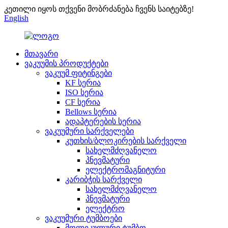
კეთილი იყოს თქვენი მობრძანება ჩვენს საიტებზე!
English
მთავარი
ვაკუუმის პროდუქტები
ვაკუუმ ფიტინგები
KF სერია
ISO სერია
CF სერია
Bellows სერია
ადაპტერების სერია
ვაკუუმური სარქველები
კუთხის/ბლოკირების სარქველი
სახელმძღვანელო
პნევმატური
ელექტრომაგნიტური
კარიბჭის სარქველი
სახელმძღვანელო
პნევმატური
ელექტრო
ვაკუუმური ტუმბოები
მოლეკულური ტუმბო