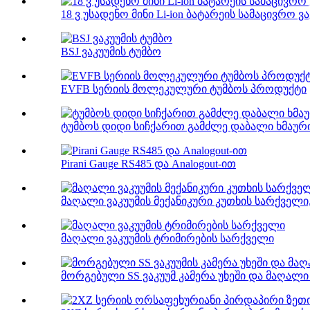
18 ვ უსადენო მინი Li-ion ბატარეის სამაცივრო ვაკ
BSJ ვაკუუმის ტუმბო
EVFB სერიის მოლეკულური ტუმბოს პროდუქტი
ტუმბოს დიდი სიჩქარით გამძლე დაბალი ხმაური
Pirani Gauge RS485 და Analogout-ით
მაღალი ვაკუუმის მექანიკური კუთხის სარქველი
მაღალი ვაკუუმის ტრიმირების სარქველი
მორგებული SS ვაკუუმ კამერა უხეში და მაღალი ვ