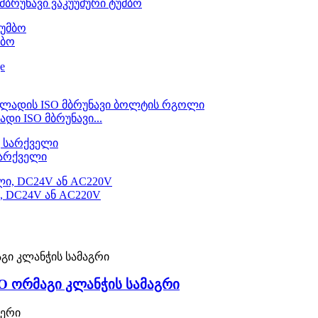
მბრუნავი ვაკუუმური ტუმბო
მბო
დი ISO მბრუნავი...
სარქველი
, DC24V ან AC220V
O ორმაგი კლანჭის სამაგრი