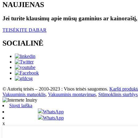
NAUJIENAS
Jei turite klausimų apie mūsų gaminius ar kainoraštį,
TEISĖKITE DABAR
SOCIALINĖ
© Autorių teisės – 2010-2023 : Visos teisės saugomos.
Karšti produkt
Vakuuminis matuoklis
,
Vakuuminis montavimas
,
Stūmoklinis siurblys
Siųsti laišką
WhatsApp
WhatsApp
x