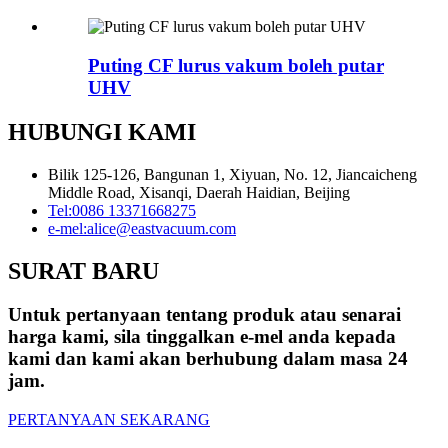
Puting CF lurus vakum boleh putar
UHV
HUBUNGI KAMI
Bilik 125-126, Bangunan 1, Xiyuan, No. 12, Jiancaicheng
Middle Road, Xisanqi, Daerah Haidian, Beijing
Tel:
0086 13371668275
e-mel:
alice@eastvacuum.com
SURAT BARU
Untuk pertanyaan tentang produk atau senarai
harga kami, sila tinggalkan e-mel anda kepada
kami dan kami akan berhubung dalam masa 24
jam.
PERTANYAAN SEKARANG