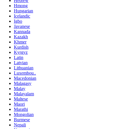
Hebrew
Hmong
Hungarian
Icelandic
Igbo
Javanese
Kannada
Kazakh
Khmer
Kurdish
Kyrgyz
Latin
Latvian
Lithuanian
Luxembou..
Macedonian
Malagasy
Malay
Malayalam
Maltese
Maori
Marathi
Mongolian
Burmese
Nepali