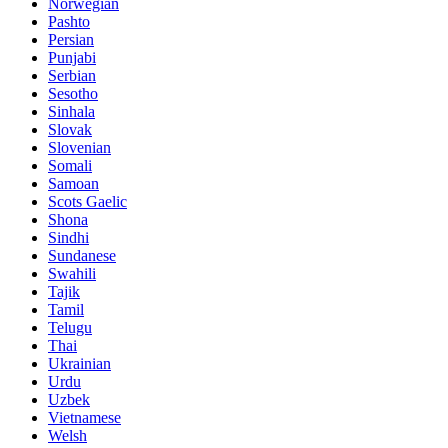
Norwegian
Pashto
Persian
Punjabi
Serbian
Sesotho
Sinhala
Slovak
Slovenian
Somali
Samoan
Scots Gaelic
Shona
Sindhi
Sundanese
Swahili
Tajik
Tamil
Telugu
Thai
Ukrainian
Urdu
Uzbek
Vietnamese
Welsh