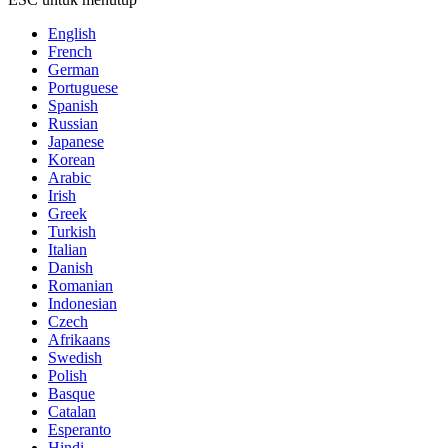
English
French
German
Portuguese
Spanish
Russian
Japanese
Korean
Arabic
Irish
Greek
Turkish
Italian
Danish
Romanian
Indonesian
Czech
Afrikaans
Swedish
Polish
Basque
Catalan
Esperanto
Hindi