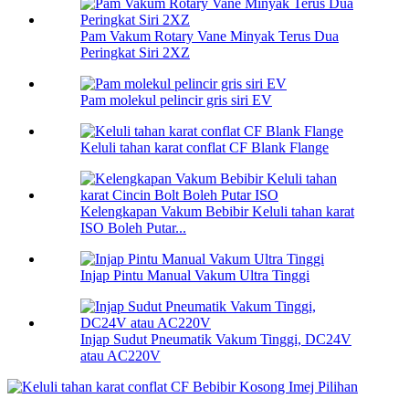
Pam Vakum Rotary Vane Minyak Terus Dua
Peringkat Siri 2XZ
Pam molekul pelincir gris siri EV
Keluli tahan karat conflat CF Blank Flange
Kelengkapan Vakum Bebibir Keluli tahan karat
ISO Boleh Putar...
Injap Pintu Manual Vakum Ultra Tinggi
Injap Sudut Pneumatik Vakum Tinggi, DC24V
atau AC220V