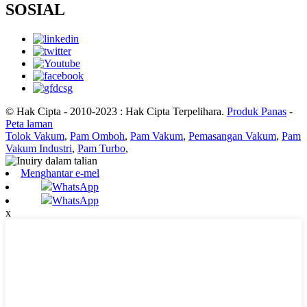
SOSIAL
© Hak Cipta - 2010-2023 : Hak Cipta Terpelihara.
Produk Panas
-
Peta laman
Tolok Vakum
,
Pam Omboh
,
Pam Vakum
,
Pemasangan Vakum
,
Pam
Vakum Industri
,
Pam Turbo
,
Menghantar e-mel
WhatsApp
WhatsApp
x