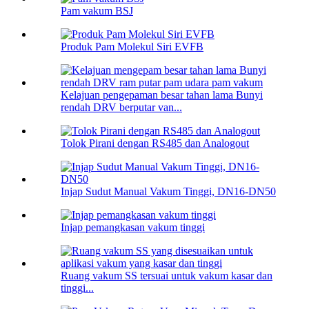
Pam vakum BSJ
Produk Pam Molekul Siri EVFB
Kelajuan pengepaman besar tahan lama Bunyi
rendah DRV berputar van...
Tolok Pirani dengan RS485 dan Analogout
Injap Sudut Manual Vakum Tinggi, DN16-DN50
Injap pemangkasan vakum tinggi
Ruang vakum SS tersuai untuk vakum kasar dan
tinggi...