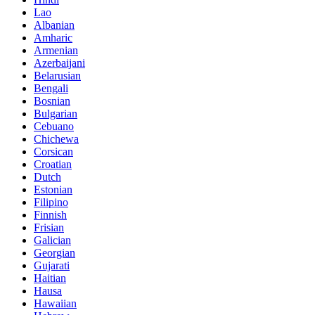
Lao
Albanian
Amharic
Armenian
Azerbaijani
Belarusian
Bengali
Bosnian
Bulgarian
Cebuano
Chichewa
Corsican
Croatian
Dutch
Estonian
Filipino
Finnish
Frisian
Galician
Georgian
Gujarati
Haitian
Hausa
Hawaiian