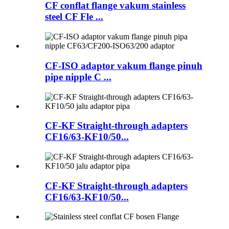
CF conflat flange vakum stainless
steel CF Fle ...
CF-ISO adaptor vakum flange pinuh
pipe nipple C ...
CF-KF Straight-through adapters
CF16/63-KF10/50...
CF-KF Straight-through adapters
CF16/63-KF10/50...