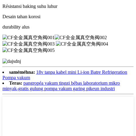
Résistansi baking suhu luhur
Desain tahan korosi
durability alus
saméméhna:
18v tanpa kabel mini Li-ion Batre Refrigeration
Pompa vakum
Teras:
pangropéa vakum tinggi bébas laboratorium mikro
minyak-gratis gulung pompa vakum garing pikeun industri