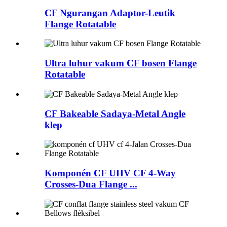
CF Ngurangan Adaptor-Leutik
Flange Rotatable
Ultra luhur vakum CF bosen Flange
Rotatable
CF Bakeable Sadaya-Metal Angle
klep
Komponén CF UHV CF 4-Way
Crosses-Dua Flange ...