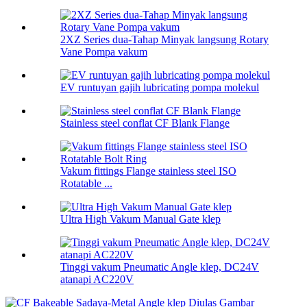
2XZ Series dua-Tahap Minyak langsung Rotary
Vane Pompa vakum
EV runtuyan gajih lubricating pompa molekul
Stainless steel conflat CF Blank Flange
Vakum fittings Flange stainless steel ISO
Rotatable ...
Ultra High Vakum Manual Gate klep
Tinggi vakum Pneumatic Angle klep, DC24V
atanapi AC220V