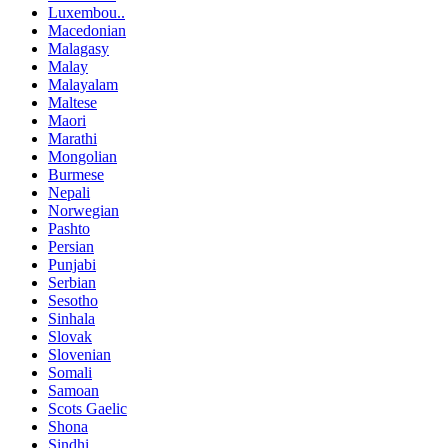
Luxembou..
Macedonian
Malagasy
Malay
Malayalam
Maltese
Maori
Marathi
Mongolian
Burmese
Nepali
Norwegian
Pashto
Persian
Punjabi
Serbian
Sesotho
Sinhala
Slovak
Slovenian
Somali
Samoan
Scots Gaelic
Shona
Sindhi