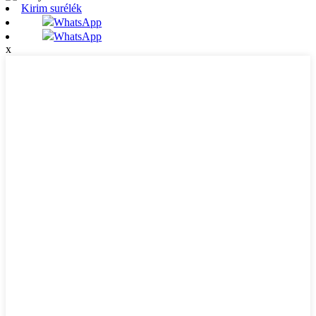
Kirim surélék
WhatsApp
WhatsApp
x