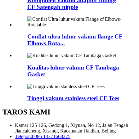
Komponén vakum adaptor fittings
CF Satengah nipple
Conflat ultra luhur vakum flange CF
Elbows-Rota...
Kualitas luhur vakum CF Tambaga
Gasket
Tinggi vakum stainless steel CF Tees
TAROS KAMI
Kamar 125-126, Gedong 1, Xiyuan, No 12, Jalan Tengah
Jiancaicheng, Xisanqi, Kacamatan Haidian, Beijing
Telepon:
0086 13371668275