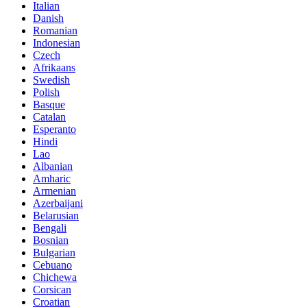
Italian
Danish
Romanian
Indonesian
Czech
Afrikaans
Swedish
Polish
Basque
Catalan
Esperanto
Hindi
Lao
Albanian
Amharic
Armenian
Azerbaijani
Belarusian
Bengali
Bosnian
Bulgarian
Cebuano
Chichewa
Corsican
Croatian