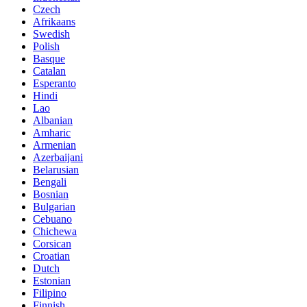
Czech
Afrikaans
Swedish
Polish
Basque
Catalan
Esperanto
Hindi
Lao
Albanian
Amharic
Armenian
Azerbaijani
Belarusian
Bengali
Bosnian
Bulgarian
Cebuano
Chichewa
Corsican
Croatian
Dutch
Estonian
Filipino
Finnish