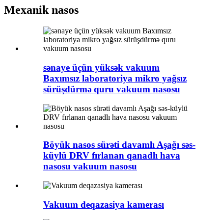
Mexanik nasos
sənaye üçün yüksək vakuum
Baxımsız laboratoriya mikro yağsız
sürüşdürmə quru vakuum nasosu
Böyük nasos sürəti davamlı Aşağı səs-
küylü DRV fırlanan qanadlı hava
nasosu vakuum nasosu
Vakuum deqazasiya kamerası