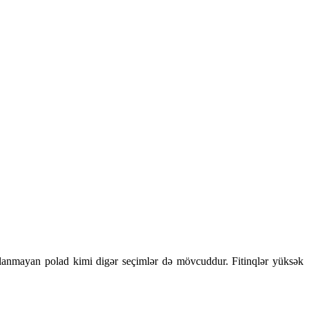
anmayan polad kimi digər seçimlər də mövcuddur. Fitinqlər yüksək