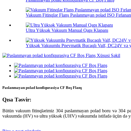
Vakuum Fitinqlər Flanş Paslanmayan polad ISO Fırlanan.
Ultra Yüksək Vakuum Manual Qapı Klapanı
Yüksək Vakuumlu Pnevmatik Bucaqlı Valf, DC24V və
Paslanmayan polad konfiqurasiya CF Boş Flanş
Qısa Təsvir:
Bütün vakuum fitinqlərimiz 304 paslanmayan polad boru və 304 pa
vakuumda (HV) və ultra yüksək (UHV) vakuumda istifadə üçün də ya