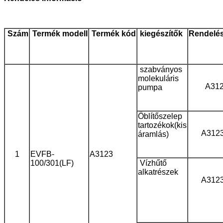
Szám
Termék
modell
Termék
kód
kiegészítők
Rendelé
szabványos
molekuláris
A31
pumpa
Öblítőszelep
tartozékok
(kis
A312
áramlás)
1
EVFB-
A3123
100/301(LF)
Vízhűtő
alkatrészek
A312