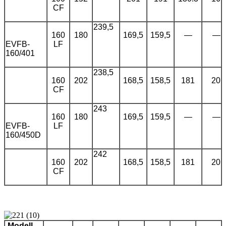
CF
239,5
160
180
169,5
159,5
—
—
EVFB-
LF
160/401
238,5
160
202
168,5
158,5
181
20
CF
243
160
180
169,5
159,5
—
—
EVFB-
LF
160/450D
242
160
202
168,5
158,5
181
20
CF
Modell