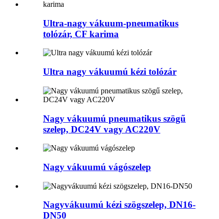
Ultra-nagy vákuum-pneumatikus
tolózár, CF karima
Ultra nagy vákuumú kézi tolózár
Nagy vákuumú pneumatikus szögű
szelep, DC24V vagy AC220V
Nagy vákuumú vágószelep
Nagyvákuumú kézi szögszelep, DN16-
DN50