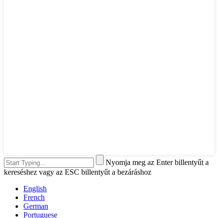
Nyomja meg az Enter billentyűt a
kereséshez vagy az ESC billentyűt a bezáráshoz
English
French
German
Portuguese