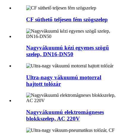
CF süthető teljesen fém szögszelep
Nagyvákuumú kézi egyenes szögű
szelep, DN16-DN50
Ultra-nagy vákuumú motorral
hajtott tolózár
Nagyvákuumú elektromágneses
blokkszelep, AC 220V