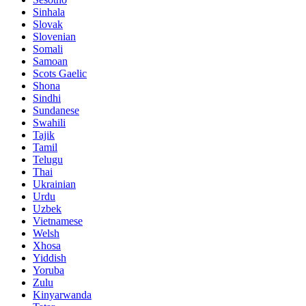
Sinhala
Slovak
Slovenian
Somali
Samoan
Scots Gaelic
Shona
Sindhi
Sundanese
Swahili
Tajik
Tamil
Telugu
Thai
Ukrainian
Urdu
Uzbek
Vietnamese
Welsh
Xhosa
Yiddish
Yoruba
Zulu
Kinyarwanda