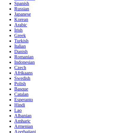
Spanish
Russian
Japanese
Korean
Arabic
Irish
Greek
Turkish
Italian
Danish
Romanian
Indonesian
Czech
Afrikaans
Swedish
Polish
Basque
Catalan
Esperanto
Hindi
Lao
Albanian
Amharic
Armenian
Azerbaijani