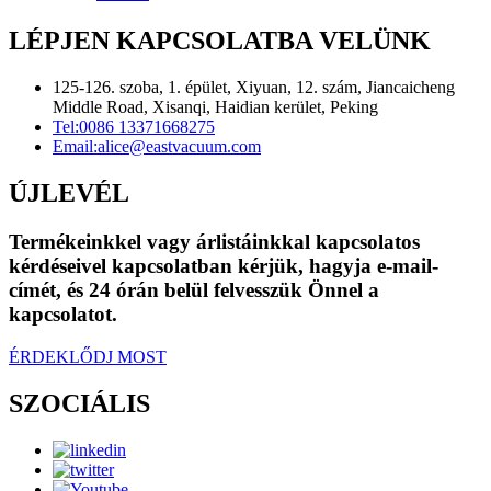
LÉPJEN KAPCSOLATBA VELÜNK
125-126. szoba, 1. épület, Xiyuan, 12. szám, Jiancaicheng
Middle Road, Xisanqi, Haidian kerület, Peking
Tel:
0086 13371668275
Email:
alice@eastvacuum.com
ÚJLEVÉL
Termékeinkkel vagy árlistáinkkal kapcsolatos
kérdéseivel kapcsolatban kérjük, hagyja e-mail-
címét, és 24 órán belül felvesszük Önnel a
kapcsolatot.
ÉRDEKLŐDJ MOST
SZOCIÁLIS