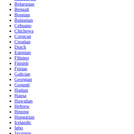
Belarusian
Bengali
Bosnian
Bulgarian
Cebuano
Chichewa
Corsican
Croatian
Dutch
Estonian
Filipino
Finnish
Frisian
Galician
Georgian
Gujarati
Haitian
Hausa
Hawaiian
Hebrew
Hmong
Hungarian
Icelandic
Igbo
Javanese