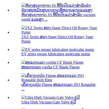
ຫ້ອງສູນຍາກາດ SS ທີ່ຖືກປັບແຕ່ງສໍາລັບ vacuum
rough ແລະສູງ ...
2XZ Series ສອງ-Stage Direct Oil Rotary Vane
Pump
EV series grease lubricating molecular pump
ສະແຕນເລດ conflat CF Blank Flange
ເຄື່ອງດູດຝຸ່ນ Flange ສະແຕນເລດ ISO Rotatable
...
Ultra High Vacuum Gate Valve ຄູ່ມື