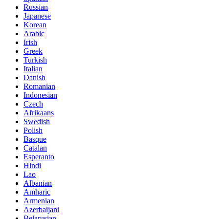
Russian
Japanese
Korean
Arabic
Irish
Greek
Turkish
Italian
Danish
Romanian
Indonesian
Czech
Afrikaans
Swedish
Polish
Basque
Catalan
Esperanto
Hindi
Lao
Albanian
Amharic
Armenian
Azerbaijani
Belarusian