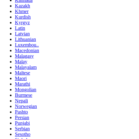
Kannada
Kazakh
Khmer
Kurdish
Kyrgyz
Latin
Latvian
Lithuanian
Luxembou..
Macedonian
Malagasy
Malay
Malayalam
Maltese
Maori
Marathi
Mongolian
Burmese
Nepali
Norwegian
Pashto
Persian
Punjabi
Serbian
Sesotho