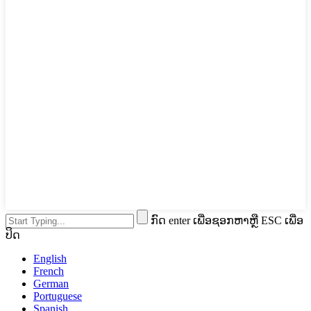
ກົດ enter ເພື່ອຊອກຫາຫຼື ESC ເພື່ອ
ປິດ
English
French
German
Portuguese
Spanish