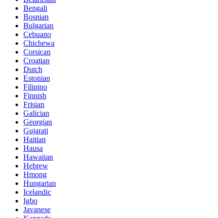
Bengali
Bosnian
Bulgarian
Cebuano
Chichewa
Corsican
Croatian
Dutch
Estonian
Filipino
Finnish
Frisian
Galician
Georgian
Gujarati
Haitian
Hausa
Hawaiian
Hebrew
Hmong
Hungarian
Icelandic
Igbo
Javanese