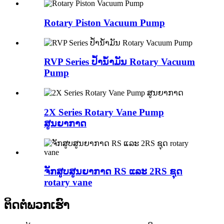
Rotary Piston Vacuum Pump
RVP Series ປ້ຳນ້ຳມັນ Rotary Vacuum
Pump
2X Series Rotary Vane Pump
ສູນຍາກາດ
ຈັກສູບສູນຍາກາດ RS ແລະ 2RS ຊຸດ
rotary vane
ຕິດ​ຕໍ່​ພວກ​ເຮົາ