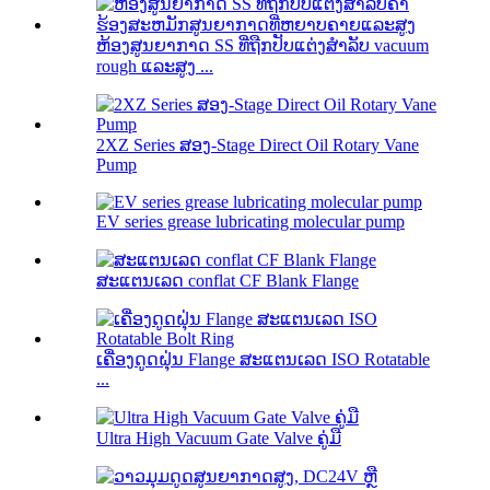
ຫ້ອງສູນຍາກາດ SS ທີ່ຖືກປັບແຕ່ງສໍາລັບ vacuum
rough ແລະສູງ ...
2XZ Series ສອງ-Stage Direct Oil Rotary Vane
Pump
EV series grease lubricating molecular pump
ສະແຕນເລດ conflat CF Blank Flange
ເຄື່ອງດູດຝຸ່ນ Flange ສະແຕນເລດ ISO Rotatable
...
Ultra High Vacuum Gate Valve ຄູ່ມື