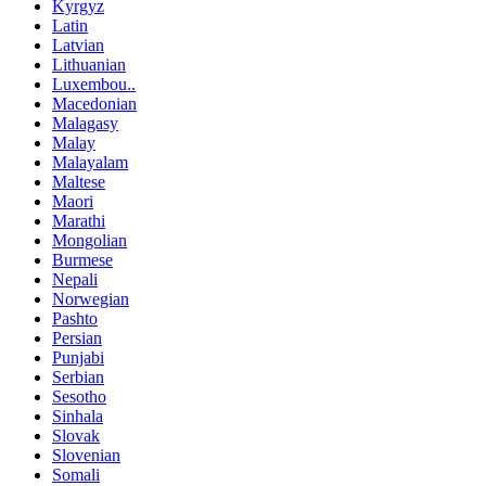
Kyrgyz
Latin
Latvian
Lithuanian
Luxembou..
Macedonian
Malagasy
Malay
Malayalam
Maltese
Maori
Marathi
Mongolian
Burmese
Nepali
Norwegian
Pashto
Persian
Punjabi
Serbian
Sesotho
Sinhala
Slovak
Slovenian
Somali