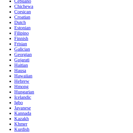
Cebuano
Chichewa
Corsican
Croatian
Dutch
Estonian
Filipino
Finnish
Frisian
Galician
Georgian
Gujarati
Haitian
Hausa
Hawaiian
Hebrew
Hmong
Hungarian
Icelandic
Igbo
Javanese
Kannada
Kazakh
Khmer
Kurdish