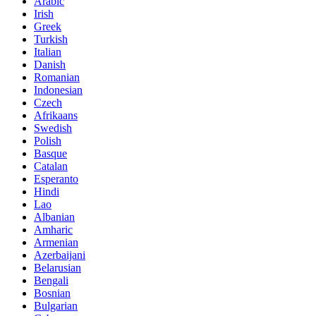
Arabic
Irish
Greek
Turkish
Italian
Danish
Romanian
Indonesian
Czech
Afrikaans
Swedish
Polish
Basque
Catalan
Esperanto
Hindi
Lao
Albanian
Amharic
Armenian
Azerbaijani
Belarusian
Bengali
Bosnian
Bulgarian