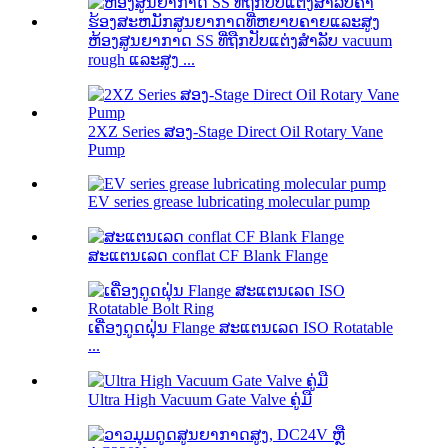
ຫ້ອງສູນຍາກາດ SS ທີ່ຖືກປັບແຕ່ງສໍາລັບ vacuum
rough ແລະສູງ ...
2XZ Series ສອງ-Stage Direct Oil Rotary Vane
Pump
EV series grease lubricating molecular pump
ສະແຕນເລດ conflat CF Blank Flange
ເຄື່ອງດູດຝຸ່ນ Flange ສະແຕນເລດ ISO Rotatable
...
Ultra High Vacuum Gate Valve ຄູ່ມື