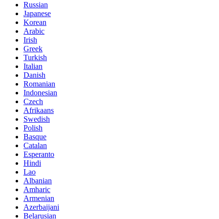
Russian
Japanese
Korean
Arabic
Irish
Greek
Turkish
Italian
Danish
Romanian
Indonesian
Czech
Afrikaans
Swedish
Polish
Basque
Catalan
Esperanto
Hindi
Lao
Albanian
Amharic
Armenian
Azerbaijani
Belarusian