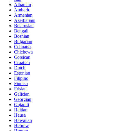
Albanian
Amharic
Armenian
Azerbaijani
Belarusian
Bengali
Bosnian
Bulgarian
Cebuano
Chichewa
Corsican
Croatian
Dutch
Estonian
Filipino
Finnish
Frisian
Galician
Georgian
Gujarati
Haitian
Hausa
Hawaiian
Hebrew
Hmong