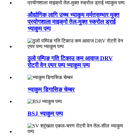
औद्योगिक लागि उच्च भ्याकुम मर्मतसम्भार मुक्त
प्रयोगशाला माइक्रो तेल-मुक्त स्क्रोल ड्राई
भ्याकुम पम्प
ठुलो पम्पिङ गति टिकाउ कम आवाज DRV
रोटरी वेन एयर पम्प भ्याकुम पम्प
भ्याकुम डिगासिङ चेम्बर
BSJ भ्याकुम पम्प