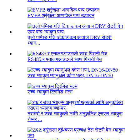
EVFB श्रृंखला आणविक पम्प उत्पादन
ठुलो पम्पिङ गति टिकाउ कम आवाज DRV रोटरी
भ्यान...
RS485 र एनालगआउटको साथ पिरानी गेज
उच्च भ्याकुम म्यानुअल कोण भल्भ, DN16-DN50
उच्च भ्याकुम ट्रिमिङ भल्भ
नराम्रो र उच्च भ्याकुको लागि अनुकूलित एसएस भ्याकुम
चेम्बर ...