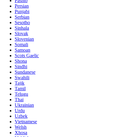
Pashto
Persian
Punjabi
Serbian
Sesotho
Sinhala
Slovak
Slovenian
Somali
Samoan
Scots Gaelic
Shona
Sindhi
Sundanese
Swahili
Tajik
Tamil
Telugu
Thai
Ukrainian
Urdu
Uzbek
Vietnamese
Welsh
Xhosa