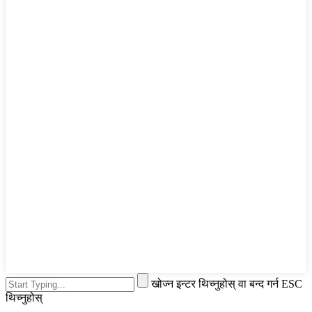
खोज्न इन्टर थिच्नुहोस् वा बन्द गर्न ESC
थिच्नुहोस्