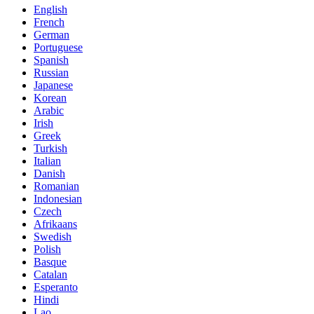
English
French
German
Portuguese
Spanish
Russian
Japanese
Korean
Arabic
Irish
Greek
Turkish
Italian
Danish
Romanian
Indonesian
Czech
Afrikaans
Swedish
Polish
Basque
Catalan
Esperanto
Hindi
Lao