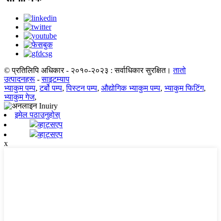
© प्रतिलिपि अधिकार - २०१०-२०२३ : सर्वाधिकार सुरक्षित।
तातो
उत्पादनहरू
-
साइटम्याप
भ्याकुम पम्प
,
टर्बो पम्प
,
पिस्टन पम्प
,
औद्योगिक भ्याकुम पम्प
,
भ्याकुम फिटिंग
,
भ्याकुम गेज
,
इमेल पठाउनुहोस्
व्हाट्सएप
व्हाट्सएप
x