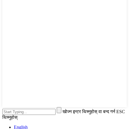
खोज्न इन्टर थिच्नुहोस् वा बन्द गर्न ESC
थिच्नुहोस्
English