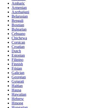
Amharic
Armenian
Azerbaijani
Belarusian
Bengali
Bosnian
Bulgarian
Cebuano
Chichewa
Corsican
Croatian
Dutch
Estonian
Filipino
Finnish
Frisian
Galician
Georgian
Gujarati
Haitian
Hausa
Hawaiian
Hebrew
Hmong
Hungarian