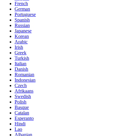
French
German
Portuguese
Spanish
Russian
Japanese
Korean
Arabic
Irish
Greek
Turkish
Italian
Danish
Romanian
Indonesian
Czech
Afrikaans
Swedish
Polish
Basque
Catalan
Esperanto
Hindi
Lao
Albanian