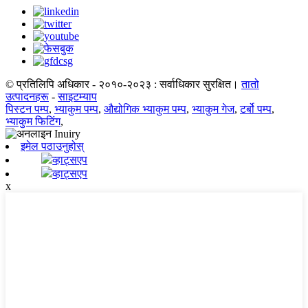
© प्रतिलिपि अधिकार - २०१०-२०२३ : सर्वाधिकार सुरक्षित।
तातो
उत्पादनहरू
-
साइटम्याप
पिस्टन पम्प
,
भ्याकुम पम्प
,
औद्योगिक भ्याकुम पम्प
,
भ्याकुम गेज
,
टर्बो पम्प
,
भ्याकुम फिटिंग
,
इमेल पठाउनुहोस्
व्हाट्सएप
व्हाट्सएप
x