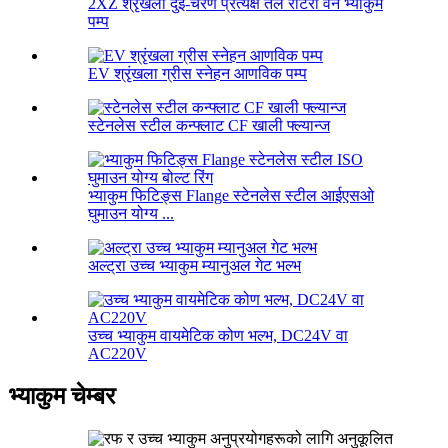
2XZ श्रृंखला दुई-चरण प्रत्यक्ष तेल रोटरी वेन भ्याकुम
पम्प
EV श्रृंखला ग्रीस स्नेहन आणविक पम्प
स्टेनलेस स्टील कन्फ्लाट CF खाली फ्ल्यान्ज
भ्याकुम फिटिङ्स Flange स्टेनलेस स्टील आईएसओ
घुमाउन योग्य ...
अल्ट्रा उच्च भ्याकुम म्यानुअल गेट भल्भ
उच्च भ्याकुम वायमेटिक कोण भल्भ, DC24V वा
AC220V
भ्याकुम चेम्बर