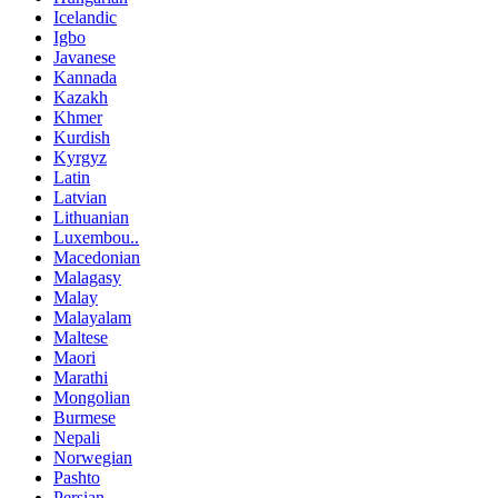
Icelandic
Igbo
Javanese
Kannada
Kazakh
Khmer
Kurdish
Kyrgyz
Latin
Latvian
Lithuanian
Luxembou..
Macedonian
Malagasy
Malay
Malayalam
Maltese
Maori
Marathi
Mongolian
Burmese
Nepali
Norwegian
Pashto
Persian