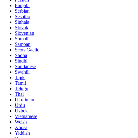
Punjabi
Serbian
Sesotho
Sinhala
Slovak
Slovenian
Somali
Samoan
Scots Gaelic
Shona
Sindhi
Sundanese
Swahili
Tajik
Tamil
Telugu
Thai
Ukrainian
Urdu
Uzbek
Vietnamese
Welsh
Xhosa
Yiddish