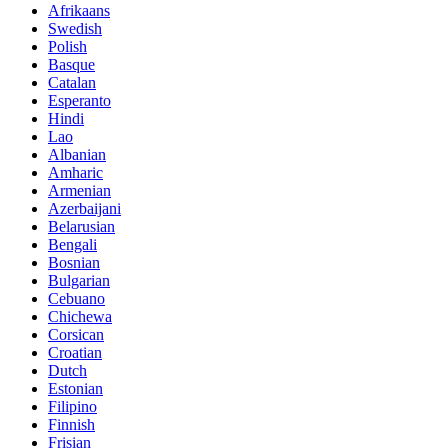
Afrikaans
Swedish
Polish
Basque
Catalan
Esperanto
Hindi
Lao
Albanian
Amharic
Armenian
Azerbaijani
Belarusian
Bengali
Bosnian
Bulgarian
Cebuano
Chichewa
Corsican
Croatian
Dutch
Estonian
Filipino
Finnish
Frisian