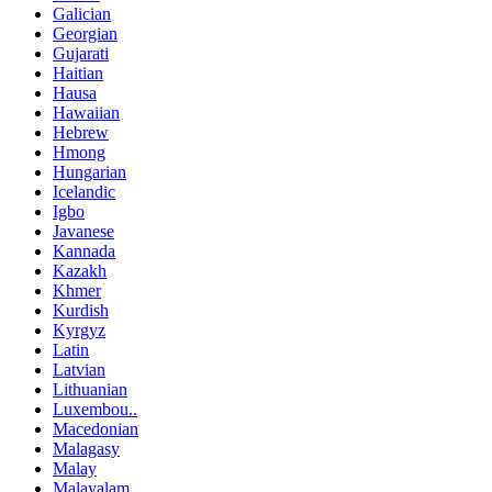
Galician
Georgian
Gujarati
Haitian
Hausa
Hawaiian
Hebrew
Hmong
Hungarian
Icelandic
Igbo
Javanese
Kannada
Kazakh
Khmer
Kurdish
Kyrgyz
Latin
Latvian
Lithuanian
Luxembou..
Macedonian
Malagasy
Malay
Malayalam