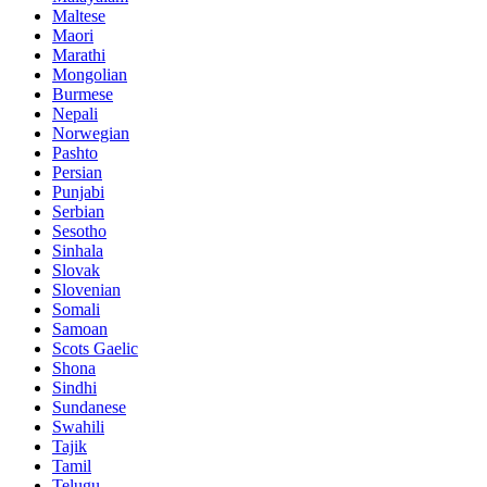
Maltese
Maori
Marathi
Mongolian
Burmese
Nepali
Norwegian
Pashto
Persian
Punjabi
Serbian
Sesotho
Sinhala
Slovak
Slovenian
Somali
Samoan
Scots Gaelic
Shona
Sindhi
Sundanese
Swahili
Tajik
Tamil
Telugu