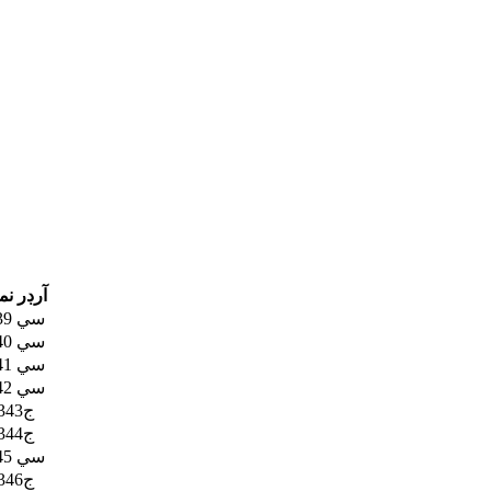
آرڊر نم
سي 339
سي 340
سي 341
سي 342
ج343
ج344
سي 345
ج346