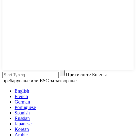
Притиснете Enter за
пребарување или ESC за затворање
English
French
German
Portuguese
Spanish
Russian
Japanese
Korean
Arabic