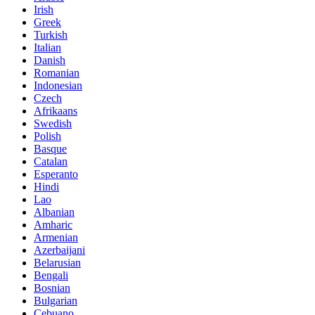
Irish
Greek
Turkish
Italian
Danish
Romanian
Indonesian
Czech
Afrikaans
Swedish
Polish
Basque
Catalan
Esperanto
Hindi
Lao
Albanian
Amharic
Armenian
Azerbaijani
Belarusian
Bengali
Bosnian
Bulgarian
Cebuano