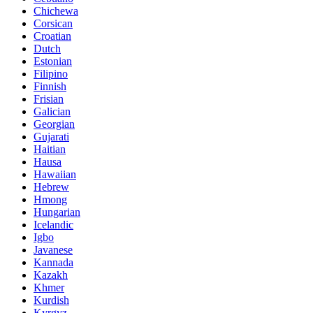
Chichewa
Corsican
Croatian
Dutch
Estonian
Filipino
Finnish
Frisian
Galician
Georgian
Gujarati
Haitian
Hausa
Hawaiian
Hebrew
Hmong
Hungarian
Icelandic
Igbo
Javanese
Kannada
Kazakh
Khmer
Kurdish
Kyrgyz