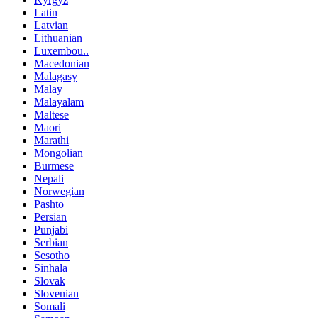
Latin
Latvian
Lithuanian
Luxembou..
Macedonian
Malagasy
Malay
Malayalam
Maltese
Maori
Marathi
Mongolian
Burmese
Nepali
Norwegian
Pashto
Persian
Punjabi
Serbian
Sesotho
Sinhala
Slovak
Slovenian
Somali