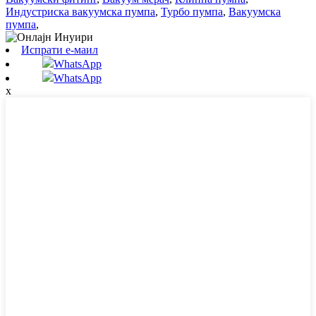
Индустриска вакуумска пумпа
,
Турбо пумпа
,
Вакуумска
пумпа
,
Испрати е-маил
WhatsApp
WhatsApp
x